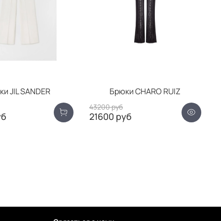
ки JIL SANDER
Брюки CHARO RUIZ
43200 руб
уб
21600 руб