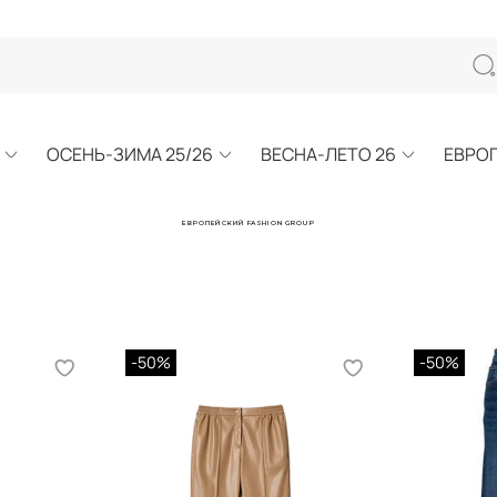
ОСЕНЬ-ЗИМА 25/26
ВЕСНА-ЛЕТО 26
ЕВРО
ЕВРОПЕЙСКИЙ FASHION GROUP
-50%
-50%