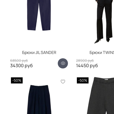
Брюки JIL SANDER
Брюки TWIN
68500 руб
28900 руб
34300 руб
14450 руб
-50%
-50%