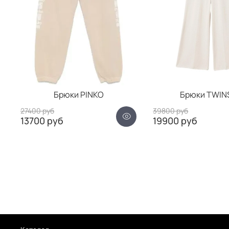
Брюки PINKO
Брюки TWIN
27400 руб
39800 руб
13700 руб
19900 руб