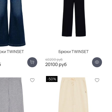
юки TWINSET
Брюки TWINSET
40200 руб
б
20100 руб
-50%