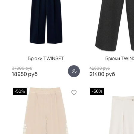
Брюки TWINSET
Брюки TWIN
37900 руб
42800 руб
18950 руб
21400 руб
-50%
-50%