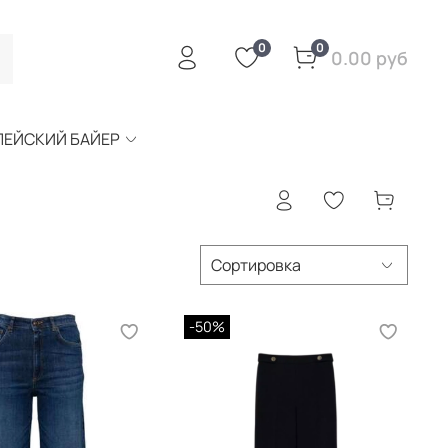
0
0
0.00 руб
ПЕЙСКИЙ БАЙЕР
-50%