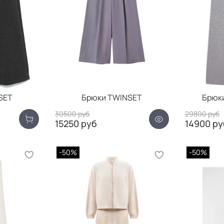
SET
Брюки TWINSET
Брюки
30500 руб
29800 руб
15250 руб
14900 ру
-50%
-50%