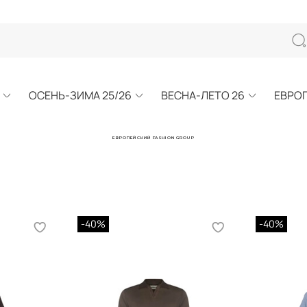
ОСЕНЬ-ЗИМА 25/26
ВЕСНА-ЛЕТО 26
ЕВРО
ЕВРОПЕЙСКИЙ FASHION GROUP
-40%
-40%