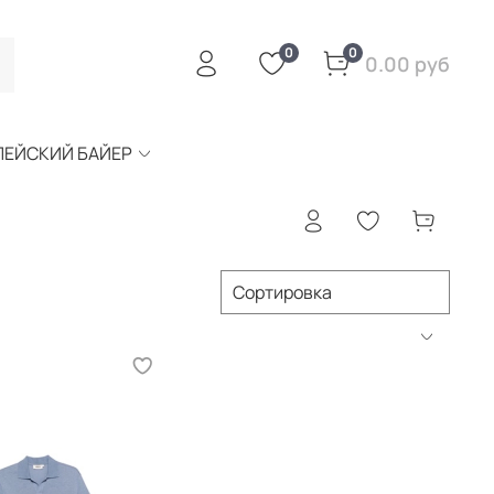
0
0
0.00 руб
ПЕЙСКИЙ БАЙЕР