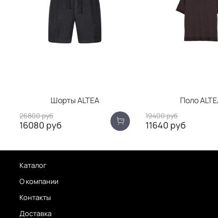
Шорты ALTEA
Поло ALTE
26800 руб
19400 руб
16080 руб
11640 руб
Каталог
О компании
Контакты
Доставка