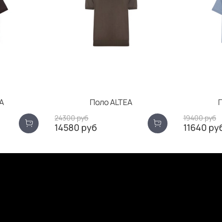
A
Поло ALTEA
24300 руб
19400 руб
14580 руб
11640 ру