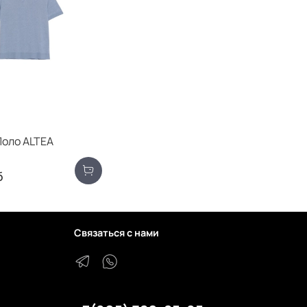
Поло ALTEA
б
Связаться с нами