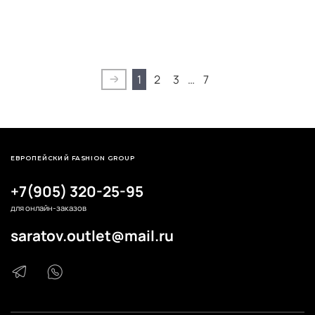
1
2
3
…
7
ЕВРОПЕЙСКИЙ FASHION GROUP
+7(905) 320-25-95
для онлайн-заказов
saratov.outlet@mail.ru