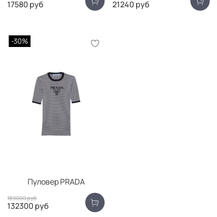
17580 руб
21240 руб
-30%
Пуловер PRADA
189000 руб
132300 руб