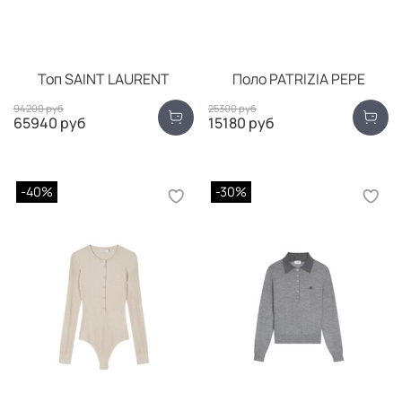
Топ SAINT LAURENT
Поло PATRIZIA PEPE
94200 руб
25300 руб
65940 руб
15180 руб
-40%
-30%