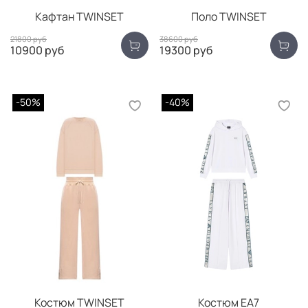
Кафтан TWINSET
Поло TWINSET
21800 руб
38600 руб
10900 руб
19300 руб
-50%
-40%
Костюм TWINSET
Костюм EA7