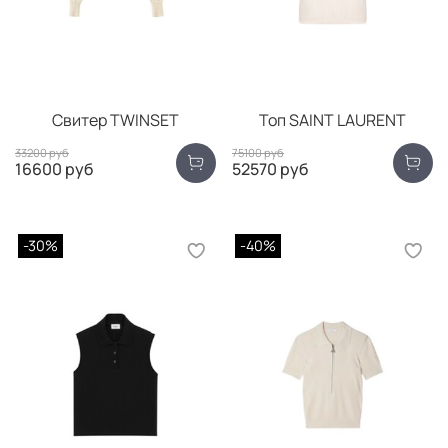
Свитер TWINSET
Топ SAINT LAURENT
33200 руб
75100 руб
16600 руб
52570 руб
-30%
-40%