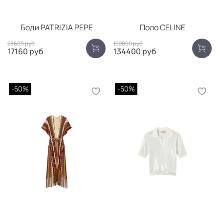
Боди PATRIZIA PEPE
Поло CELINE
28600 руб
192000 руб
17160 руб
134400 руб
-50%
-50%