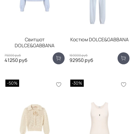
Свитшот
Костюм DOLCE&GABBANA
DOLCE&GABBANA
75000 руб
169000 руб
41250 руб
92950 руб
-50%
-30%