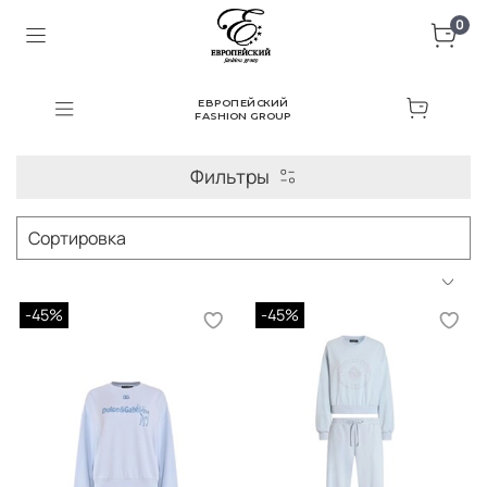
0
ЕВРОПЕЙСКИЙ
FASHION GROUP
Фильтры
-45%
-45%