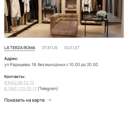
LA TERZA ROMA
STATUS
OUTLET
Адрес:
ул.Радищева, 18, без выходных с 10.00 до 20.00
Контакты:
8 8452 28-32-72
8 (963) 113-33-17
(Telegram)
Показать на карте