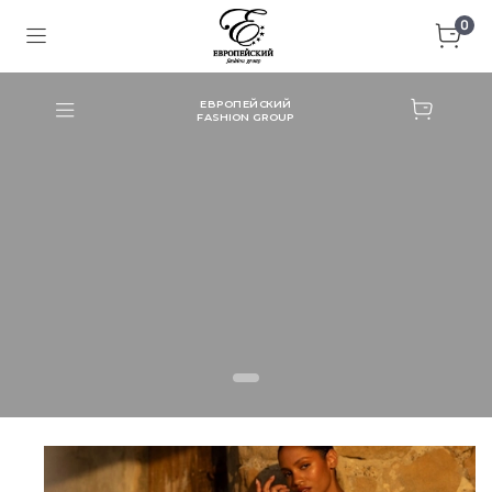
0
ЕВРОПЕЙСКИЙ
FASHION GROUP