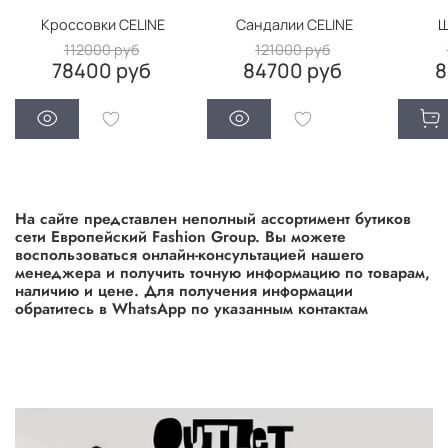
Кроссовки CELINE
Сандалии CELINE
Ш
112000 руб
121000 руб
78400 руб
84700 руб
8
На сайте представлен неполный ассортимент бутиков
сети Европейский Fashion Group. Вы можете
воспользоваться онлайн-консультацией нашего
менеджера и получить точную информацию по товарам,
наличию и цене. Для получения информации
обратитесь в WhatsApp по указанным контактам