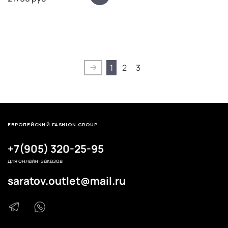
1
2
3
ЕВРОПЕЙСКИЙ FASHION GROUP
+7(905) 320-25-95
для онлайн-заказов
saratov.outlet@mail.ru