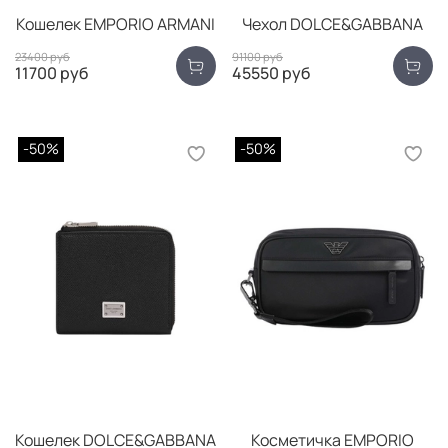
Кошелек EMPORIO ARMANI
Чехол DOLCE&GABBANA
23400 руб
91100 руб
11700 руб
45550 руб
-50%
-50%
Кошелек DOLCE&GABBANA
Косметичка EMPORIO