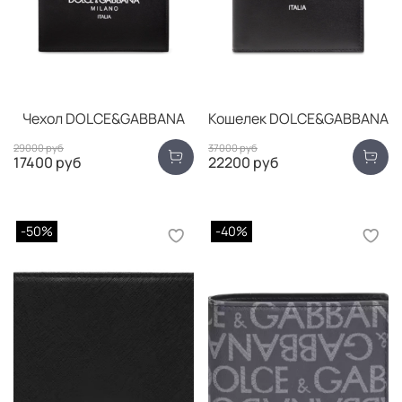
Чехол DOLCE&GABBANA
Кошелек DOLCE&GABBANA
29000 руб
37000 руб
17400 руб
22200 руб
-50%
-40%