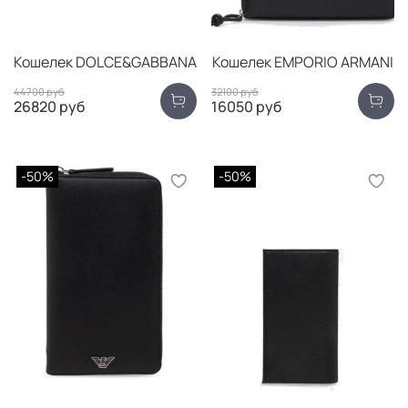
Кошелек DOLCE&GABBANA
Кошелек EMPORIO ARMANI
44700 руб
32100 руб
26820 руб
16050 руб
-50%
-50%