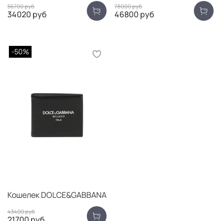
56700 руб
78000 руб
34020 руб
46800 руб
-50%
Кошелек DOLCE&GABBANA
43400 руб
21700 руб