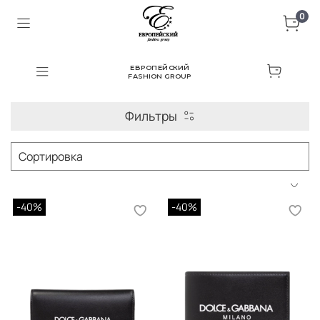
0
ЕВРОПЕЙСКИЙ
FASHION GROUP
Фильтры
-40%
-40%