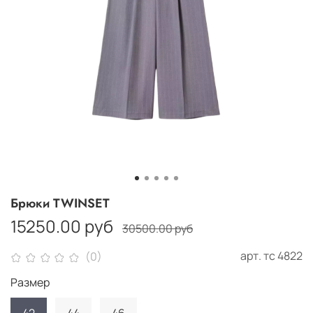
Брюки TWINSET
15250.00 руб
30500.00 руб
арт.
тс 4822
(0)
Размер