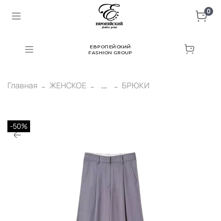
0
ЕВРОПЕЙСКИЙ
FASHION GROUP
Главная
ЖЕНСКОЕ
...
БРЮКИ
-50%