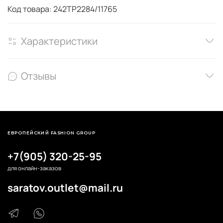
Код товара: 242TP2284/11765
Характеристики
Отзывы
ЕВРОПЕЙСКИЙ FASHION GROUP
+7(905) 320-25-95
для онлайн-заказов
saratov.outlet@mail.ru