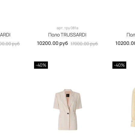
арт.
тру 081а
ARDI
Поло TRUSSARDI
Пол
10200.00 руб
10200.0
00.00 руб
17000.00 руб
-40%
-40%