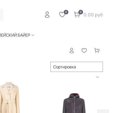
0
0
0.00 руб
ПЕЙСКИЙ БАЙЕР