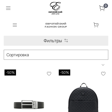
0
ЕВРОПЕЙСКИЙ
FASHION GROUP
Фильтры
-50%
-50%