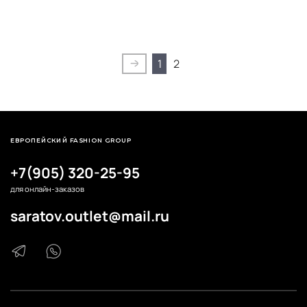
1
2
ЕВРОПЕЙСКИЙ FASHION GROUP
+7(905) 320-25-95
для онлайн-заказов
saratov.outlet@mail.ru