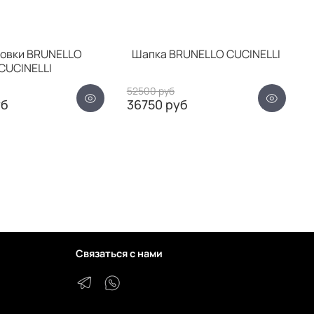
овки BRUNELLO
Шапка BRUNELLO CUCINELLI
CUCINELLI
52500 руб
уб
36750 руб
Связаться с нами