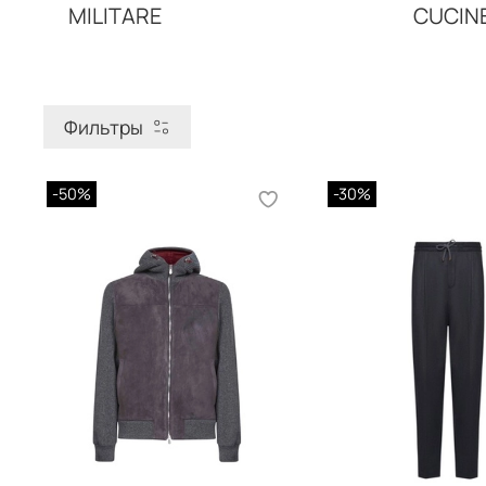
MILITARE
CUCINE
Фильтры
-50%
-30%