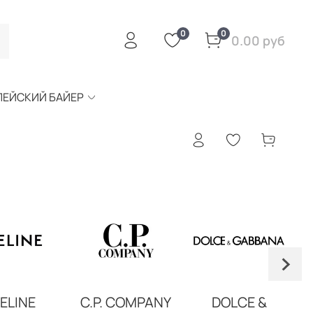
0
0
0.00 руб
ПЕЙСКИЙ БАЙЕР
ELINE
C.P. COMPANY
DOLCE &