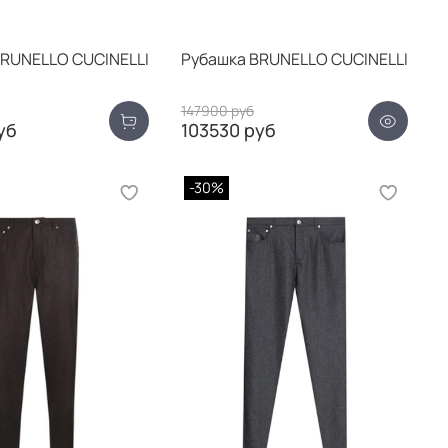
BRUNELLO CUCINELLI
Рубашка BRUNELLO CUCINELLI
147900 руб
уб
103530 руб
-30%