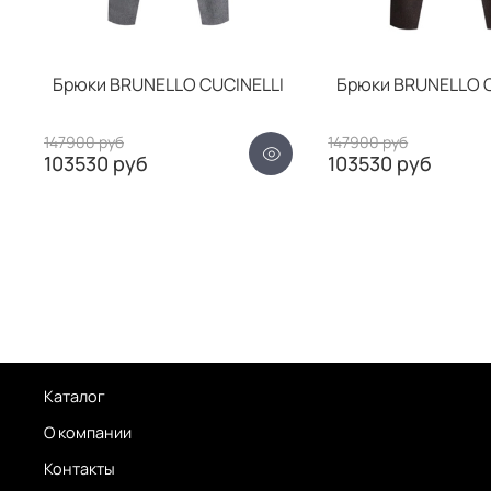
Брюки BRUNELLO CUCINELLI
Брюки BRUNELLO C
147900 руб
147900 руб
103530 руб
103530 руб
Каталог
О компании
Контакты