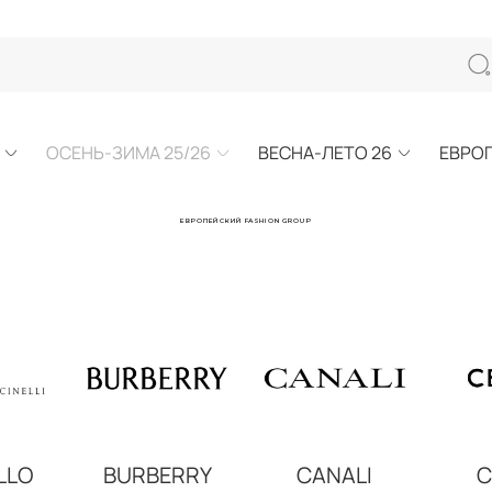
ОСЕНЬ-ЗИМА 25/26
ВЕСНА-ЛЕТО 26
ЕВРО
ЕВРОПЕЙСКИЙ FASHION GROUP
LLO
BURBERRY
CANALI
C