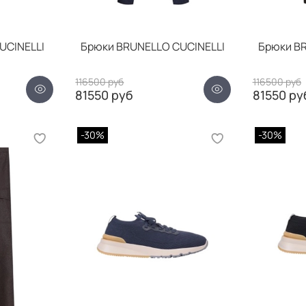
UCINELLI
Брюки BRUNELLO CUCINELLI
Брюки BR
116500 руб
116500 руб
81550 руб
81550 ру
-30%
-30%