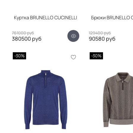
Куртка BRUNELLO CUCINELLI
Брюки BRUNELLO C
761000 руб
129400 руб
380500 руб
90580 руб
-30%
-30%