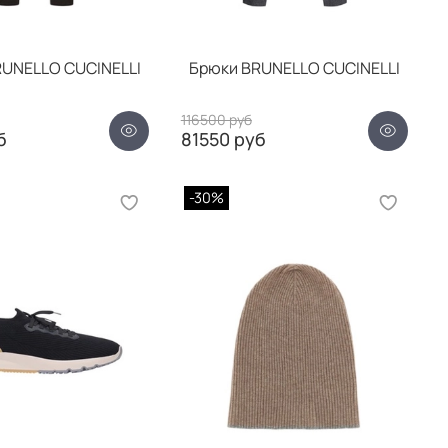
UNELLO CUCINELLI
Брюки BRUNELLO CUCINELLI
116500 руб
б
81550 руб
-30%