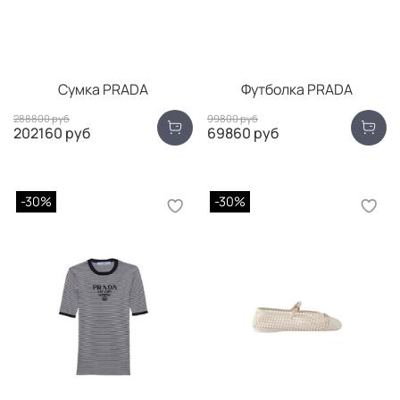
Сумка PRADA
Футболка PRADA
288800 руб
99800 руб
202160 руб
69860 руб
-30%
-30%