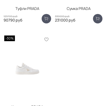
Туфли PRADA
Сумка PRADA
129700 руб
330000 руб
90790 руб
231000 руб
-30%