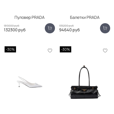
Пуловер PRADA
Балетки PRADA
189000 руб
135200 руб
132300 руб
94640 руб
-30%
-30%