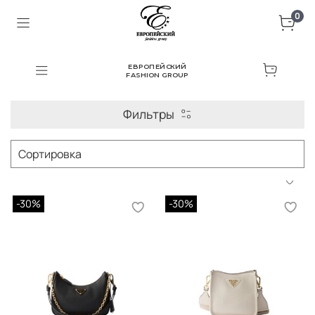
0
ЕВРОПЕЙСКИЙ
FASHION GROUP
Фильтры
-30%
-30%