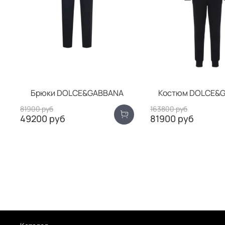
Брюки DOLCE&GABBANA
Костюм DOLCE&
81900 руб
163800 руб
49200 руб
81900 руб