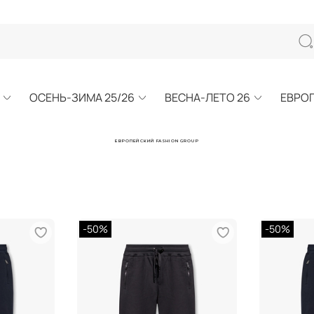
ОСЕНЬ-ЗИМА 25/26
ВЕСНА-ЛЕТО 26
ЕВРО
ЕВРОПЕЙСКИЙ FASHION GROUP
-50%
-50%