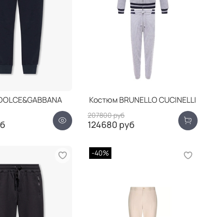
 DOLCE&GABBANA
Костюм BRUNELLO CUCINELLI
207800 руб
уб
124680 руб
-40%