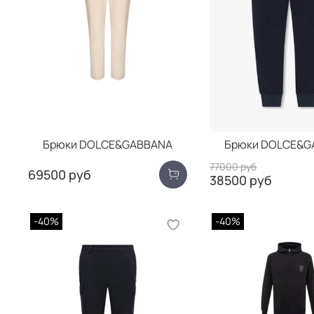
Брюки DOLCE&GABBANA
Брюки DOLCE&G
77000 руб
69500 руб
38500 руб
-40%
-40%