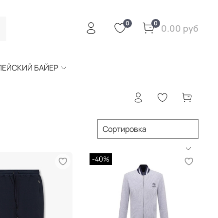
0
0
0.00 руб
ПЕЙСКИЙ БАЙЕР
-40%