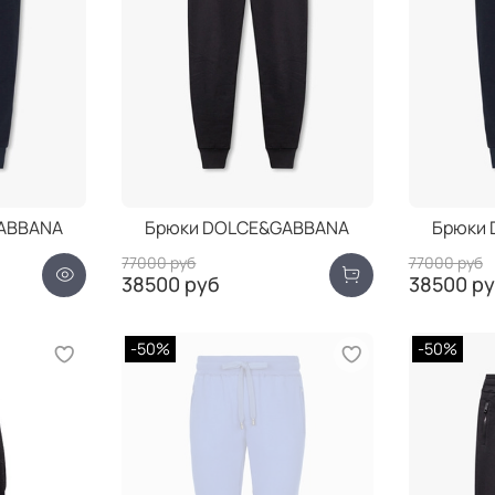
ABBANA
Брюки DOLCE&GABBANA
Брюки
77000 руб
77000 руб
38500 руб
38500 р
-50%
-50%