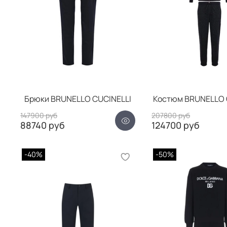
Брюки BRUNELLO CUCINELLI
Костюм BRUNELLO 
147900 руб
207800 руб
88740 руб
124700 руб
-40%
-50%