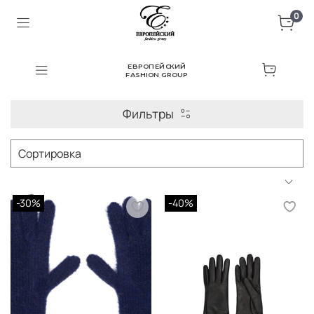
0
ЕВРОПЕЙСКИЙ
FASHION GROUP
Фильтры
-30%
-40%