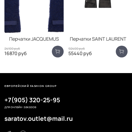
Перчатки JACQUEMUS
Перчатки SAINT LAURENT
24100 руб
92400 руб
16870 руб
55440 руб
ЕВРОПЕЙСКИЙ FASHION GROUP
+7(905) 320-25-95
для онлайн-заказов
saratov.outlet@mail.ru