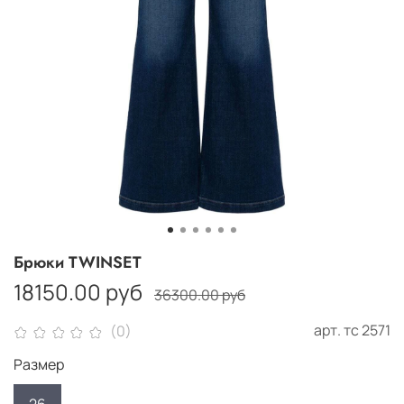
Брюки TWINSET
18150.00 руб
36300.00 руб
арт.
тс 2571
(0)
Размер