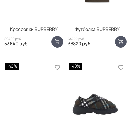
Кроссовки BURBERRY
Футболка BURBERRY
89400 руб
64700 руб
53640 руб
38820 руб
-40%
-40%