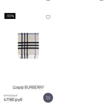
-30%
Шарф BURBERRY
67400 руб
47180 руб