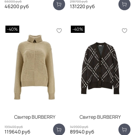
66000 руб
218700 руб
46200 руб
131220 руб
-40%
-40%
Свитер BURBERRY
Свитер BURBERRY
199400 руб
149900 руб
119640 руб
89940 руб