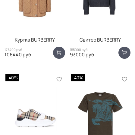
Куртка BURBERRY
Свитер BURBERRY
177400 руб
155000 руб
106440 руб
93000 руб
-40%
-40%