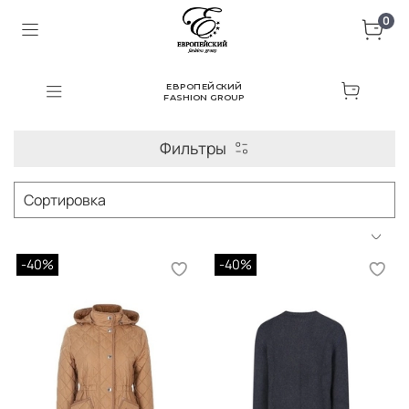
0
ЕВРОПЕЙСКИЙ
FASHION GROUP
Фильтры
-40%
-40%