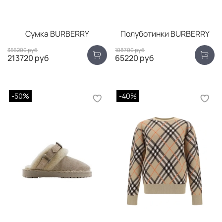
Сумка BURBERRY
Полуботинки BURBERRY
356200 руб
108700 руб
213720 руб
65220 руб
-50%
-40%