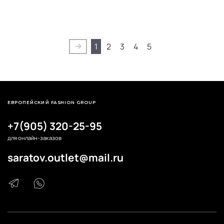
1
2
3
4
5
ЕВРОПЕЙСКИЙ FASHION GROUP
+7(905) 320-25-95
для онлайн-заказов
saratov.outlet@mail.ru