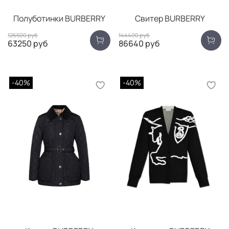
Полуботинки BURBERRY
Свитер BURBERRY
126500 руб
144400 руб
63250 руб
86640 руб
-40%
-40%