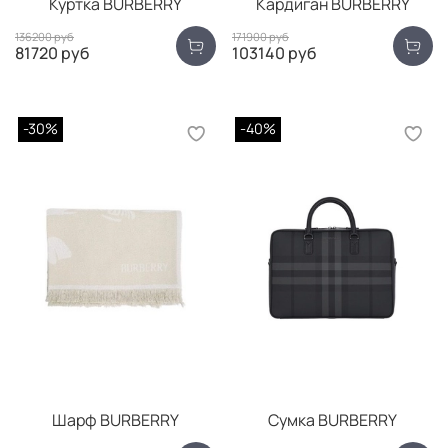
Куртка BURBERRY
Кардиган BURBERRY
136200 руб
171900 руб
81720 руб
103140 руб
-30%
-40%
Шарф BURBERRY
Сумка BURBERRY