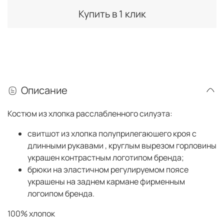
Купить в 1 клик
Описание
Костюм из хлопка расслабленного силуэта:
свитшот из хлопка полуприлегаюшего кроя с
длинными рукавами
, круглым вырезом горловины
украшен контрастным логотипом бренда;
брюки на эластичном регулируемом поясе
украшены на заднем кармане фирменным
логоипом бренда.
100% хлопок