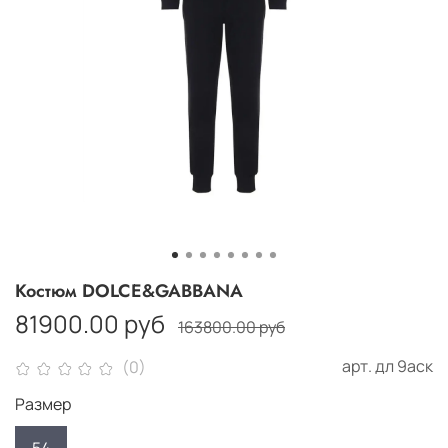
Костюм DOLCE&GABBANA
81900.00 руб
163800.00 руб
арт.
дл 9аск
(0)
Размер