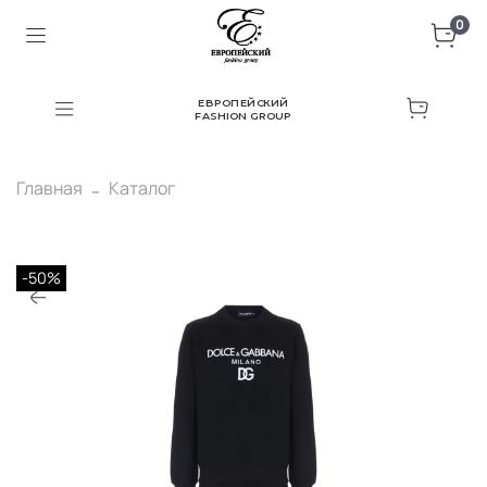
0
ЕВРОПЕЙСКИЙ
FASHION GROUP
Главная
Каталог
-50%