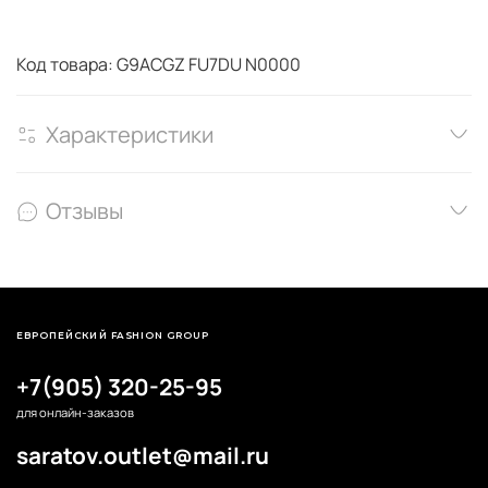
Код товара: G9ACGZ FU7DU N0000
Характеристики
Отзывы
ЕВРОПЕЙСКИЙ FASHION GROUP
+7(905) 320-25-95
для онлайн-заказов
saratov.outlet@mail.ru