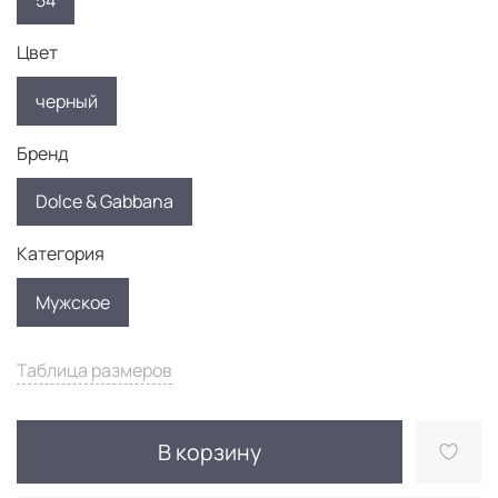
54
Цвет
черный
Бренд
Dolce & Gabbana
Категория
Мужское
Таблица размеров
В корзину