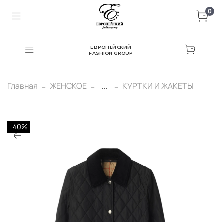
0
ЕВРОПЕЙСКИЙ
FASHION GROUP
Главная
ЖЕНСКОЕ
...
КУРТКИ И ЖАКЕТЫ
-40%