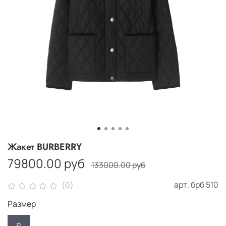
Жакет BURBERRY
79800.00 руб
133000.00 руб
арт.
брб 510
(0)
Размер