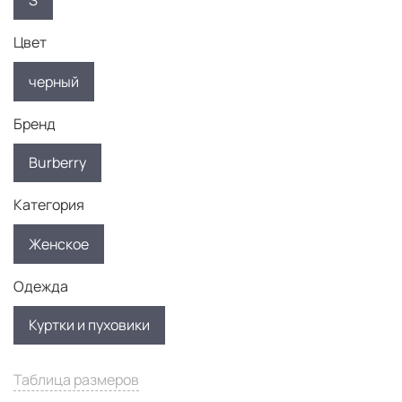
S
Цвет
черный
Бренд
Burberry
Категория
Женское
Одежда
Куртки и пуховики
Таблица размеров