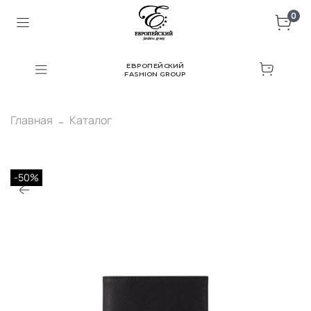
0
ЕВРОПЕЙСКИЙ
FASHION GROUP
Главная
Каталог
-50%