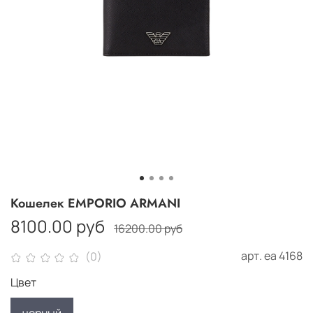
Кошелек EMPORIO ARMANI
8100.00 руб
16200.00 руб
арт.
еа 4168
(0)
Цвет