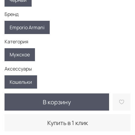
черный
Бренд
Emporio Armani
Категория
Мужское
Аксессуары
Кошельки
В корзину
Купить в 1 клик