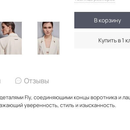
В корзину
Купить в 1 к
и
Отзывы
 деталями Fly, соединяющими концы воротника и ла
ажающий уверенность, стиль и изысканность.