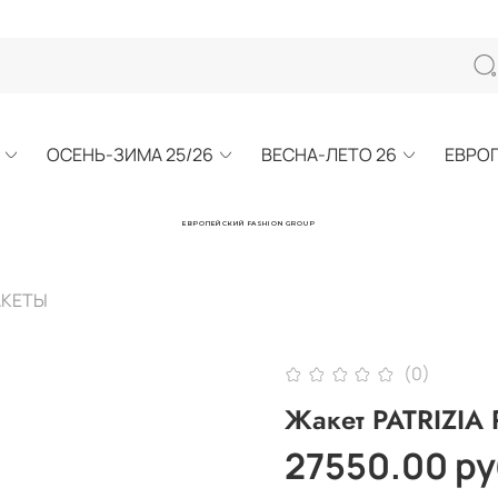
ОСЕНЬ-ЗИМА 25/26
ВЕСНА-ЛЕТО 26
ЕВРО
ЕВРОПЕЙСКИЙ FASHION GROUP
АКЕТЫ
(0)
Жакет PATRIZIA 
27550.00 ру