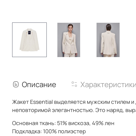
Описание
Характеристик
Жакет Essential выделяется мужским стилем и
неповторимой элегантностью. Это наряд, выр
Основная ткань: 51% вискоза, 49% лен
Подкладка: 100% полиэстер