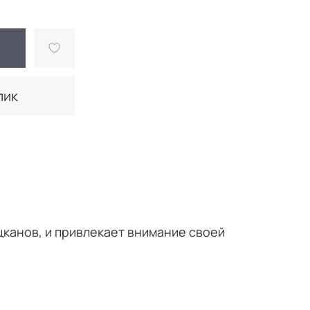
лик
цканов, и привлекает внимание своей