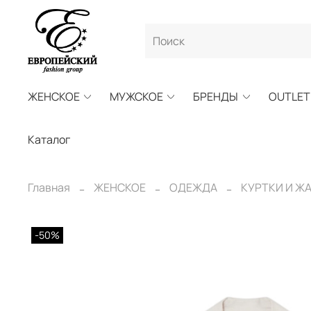
ЖЕНСКОЕ
МУЖСКОЕ
БРЕНДЫ
OUTLET
Каталог
Главная
ЖЕНСКОЕ
ОДЕЖДА
КУРТКИ И Ж
-50%