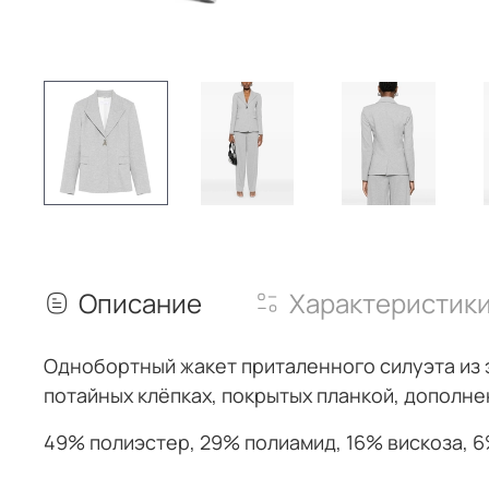
Описание
Характеристик
Однобортный жакет приталенного силуэта из 
потайных клёпках, покрытых планкой, дополн
49% полиэстер, 29% полиамид, 16% вискоза, 