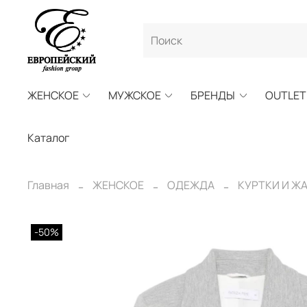
ЖЕНСКОЕ
МУЖСКОЕ
БРЕНДЫ
OUTLET
Каталог
Главная
ЖЕНСКОЕ
ОДЕЖДА
КУРТКИ И Ж
-50%