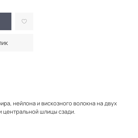
лик
ра, нейлона и вискозного волокна на двух
и центральной шлицы сзади.