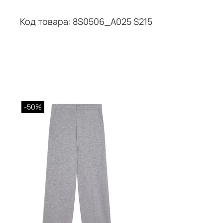
Код товара: 8S0506_A025 S215
-50%