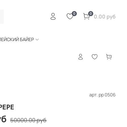
0
0
0.00 руб
ПЕЙСКИЙ БАЙЕР
арт.
рр 0506
PEPE
уб
50000.00 руб