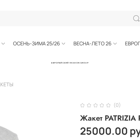
ОСЕНЬ-ЗИМА 25/26
ВЕСНА-ЛЕТО 26
ЕВРО
ЕВРОПЕЙСКИЙ FASHION GROUP
АКЕТЫ
(0)
Жакет PATRIZIA 
25000.00 р