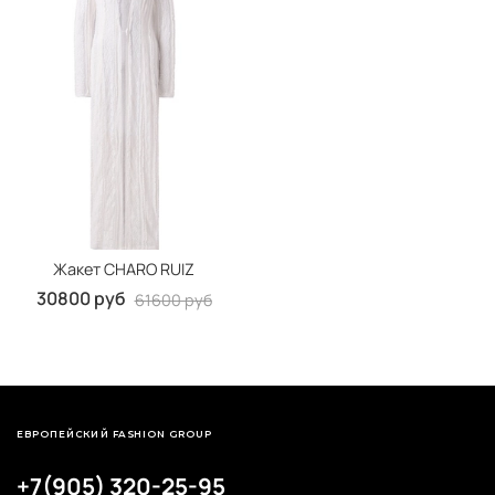
Жакет CHARO RUIZ
30800 руб
61600 руб
ЕВРОПЕЙСКИЙ FASHION GROUP
+7(905) 320-25-95