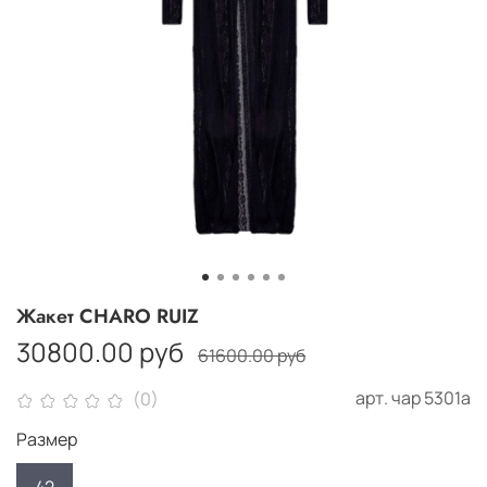
Жакет CHARO RUIZ
30800.00 руб
61600.00 руб
арт.
чар 5301а
(0)
Размер