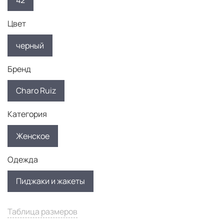
42
Цвет
черный
Бренд
Charo Ruiz
Категория
Женское
Одежда
Пиджаки и жакеты
Таблица размеров