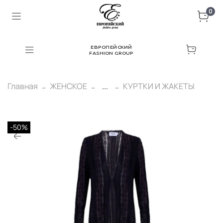
0
ЕВРОПЕЙСКИЙ
FASHION GROUP
Главная
ЖЕНСКОЕ
...
КУРТКИ И ЖАКЕТЫ
-50%