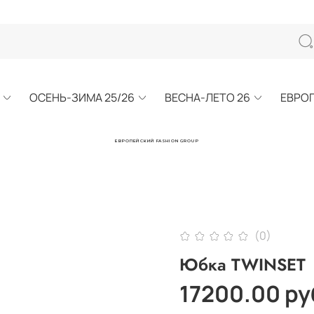
ОСЕНЬ-ЗИМА 25/26
ВЕСНА-ЛЕТО 26
ЕВРО
ЕВРОПЕЙСКИЙ FASHION GROUP
(0)
Юбка TWINSET
17200.00 ру