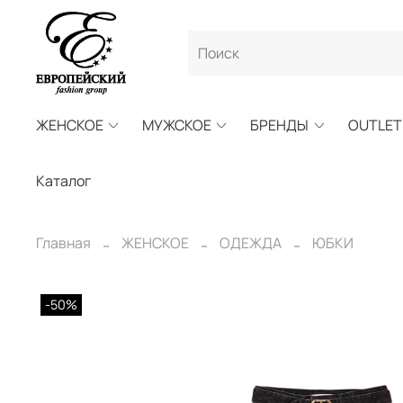
ЖЕНСКОЕ
МУЖСКОЕ
БРЕНДЫ
OUTLET
Каталог
Главная
ЖЕНСКОЕ
ОДЕЖДА
ЮБКИ
-50%