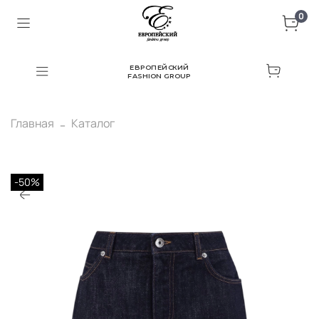
0
ЕВРОПЕЙСКИЙ
FASHION GROUP
Главная
Каталог
-50%