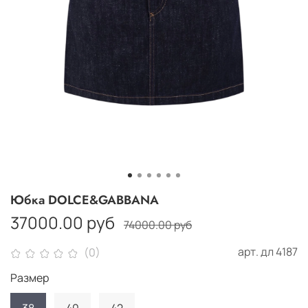
Юбка DOLCE&GABBANA
37000.00 руб
74000.00 руб
арт.
дл 4187
(0)
Размер