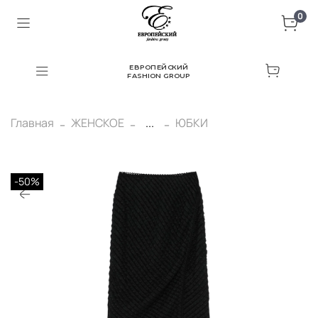
0
ЕВРОПЕЙСКИЙ
FASHION GROUP
Главная
ЖЕНСКОЕ
...
ЮБКИ
-50%