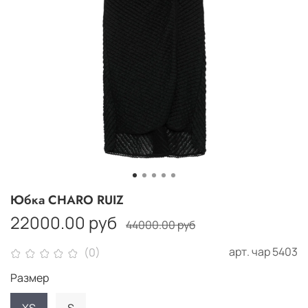
Юбка CHARO RUIZ
22000.00 руб
44000.00 руб
арт.
чар 5403
(0)
Размер