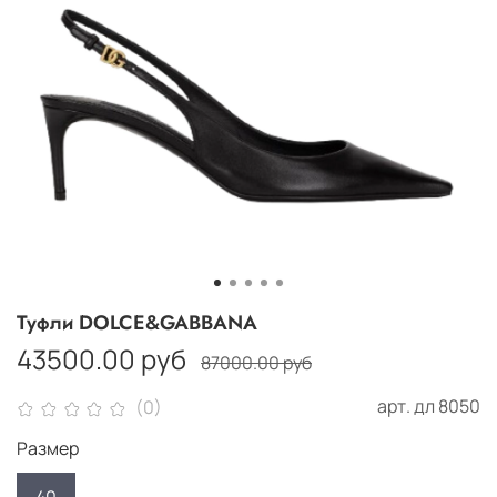
Туфли DOLCE&GABBANA
43500.00 руб
87000.00 руб
арт.
дл 8050
(0)
Размер