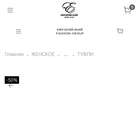
0
ЕВРОПЕЙСКИЙ
FASHION GROUP
Главная
ЖЕНСКОЕ
...
ТУФЛИ
-50%