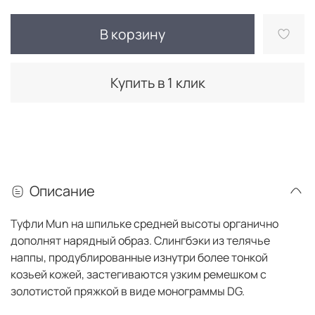
В корзину
Купить в 1 клик
Описание
Туфли Mun на шпильке средней высоты органично
дополнят нарядный образ. Слингбэки из телячье
наппы, продублированные изнутри более тонкой
козьей кожей, застегиваются узким ремешком с
золотистой пряжкой в виде монограммы DG.