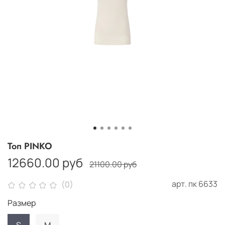
Топ PINKO
12660.00 руб
21100.00 руб
арт.
пк 6633
(0)
Размер