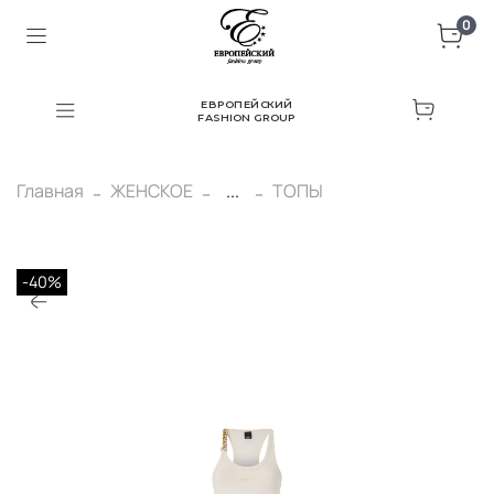
0
ЕВРОПЕЙСКИЙ
FASHION GROUP
Главная
ЖЕНСКОЕ
...
ТОПЫ
-40%