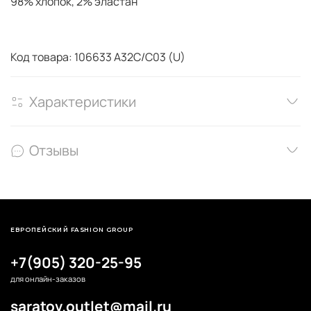
98% хлопок, 2% эластан
Код товара: 106633 A32C/C03 (U)
Характеристики
Отзывы
ЕВРОПЕЙСКИЙ FASHION GROUP
+7(905) 320-25-95
для онлайн-заказов
saratov.outlet@mail.ru