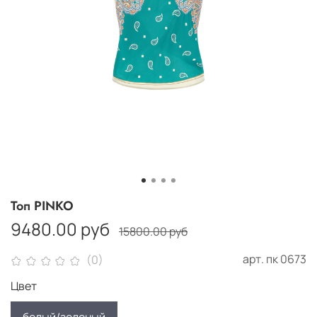
Топ PINKO
9480.00 руб
15800.00 руб
арт.
пк 0673
(0)
Цвет