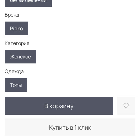
белый/зеленый
Бренд
Pinko
Категория
Женское
Одежда
Топы
В корзину
Купить в 1 клик