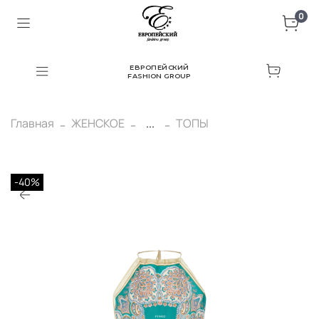
0
ЕВРОПЕЙСКИЙ
FASHION GROUP
Главная
ЖЕНСКОЕ
...
ТОПЫ
-40%