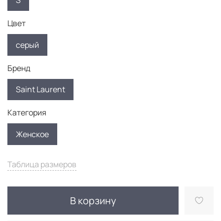
S
Цвет
серый
Бренд
Saint Laurent
Категория
Женское
Таблица размеров
В корзину