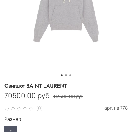
Свитшот SAINT LAURENT
70500.00 руб
117500.00 руб
арт.
ив 778
(0)
Размер