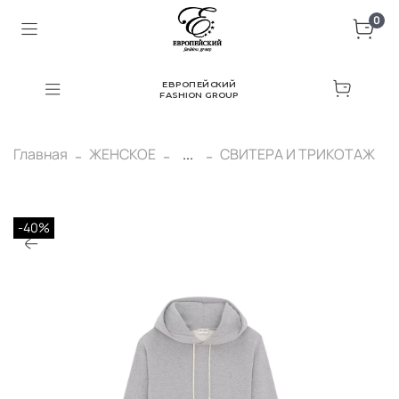
0
ЕВРОПЕЙСКИЙ
FASHION GROUP
Главная
ЖЕНСКОЕ
...
СВИТЕРА И ТРИКОТАЖ
-40%