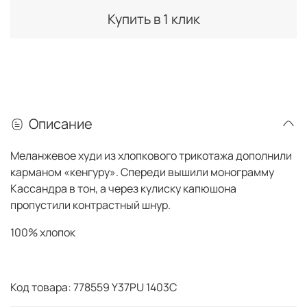
Купить в 1 клик
Описание
Меланжевое худи из хлопкового трикотажа дополнили
карманом «кенгуру». Спереди вышили монограмму
Кассандра в тон, а через кулиску капюшона
пропустили контрастный шнур.
100% хлопок
Код товара: 778559 Y37PU 1403С