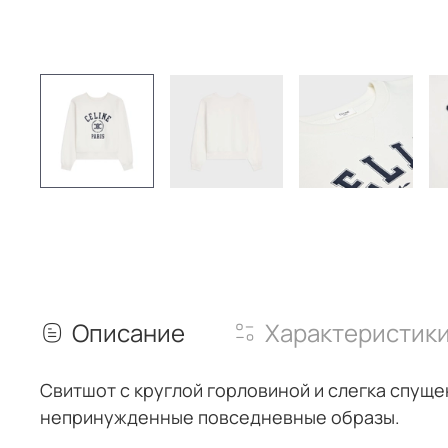
Описание
Характеристик
Свитшот
с круглой горловиной и слегка спущ
непринужденные повседневные образы.