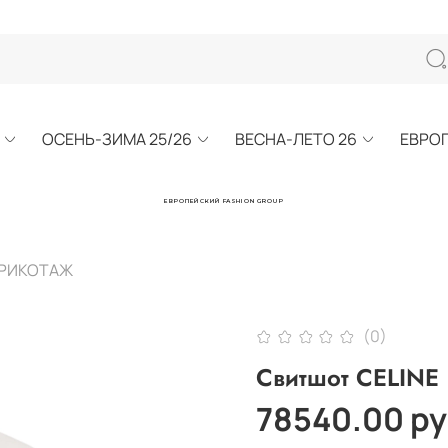
ОСЕНЬ-ЗИМА 25/26
ВЕСНА-ЛЕТО 26
ЕВРО
ЕВРОПЕЙСКИЙ FASHION GROUP
ТРИКОТАЖ
(0)
Свитшот CELINE
78540.00 р