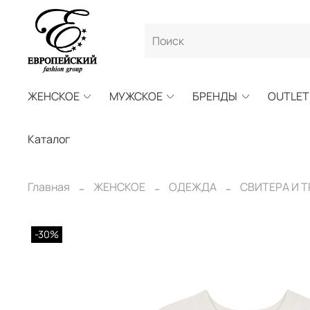
ЖЕНСКОЕ
МУЖСКОЕ
БРЕНДЫ
OUTLET
Каталог
Главная
ЖЕНСКОЕ
ОДЕЖДА
СВИТЕРА И 
-30%