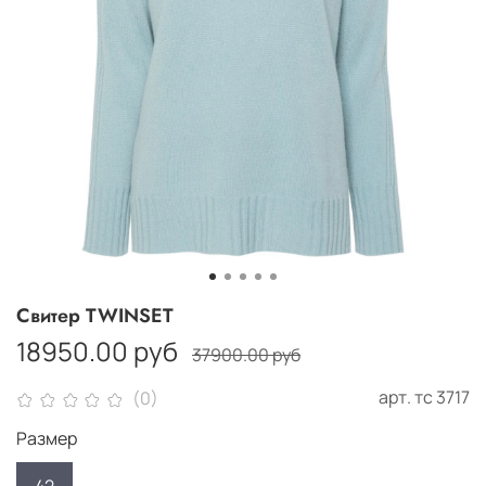
Свитер TWINSET
18950.00 руб
37900.00 руб
арт.
тс 3717
(0)
Размер