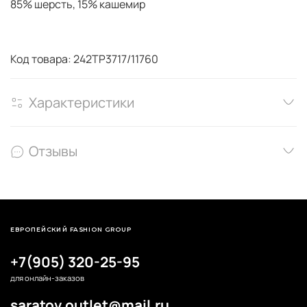
85% шерсть, 15% кашемир
Код товара: 242TP3717/11760
Характеристики
Отзывы
ЕВРОПЕЙСКИЙ FASHION GROUP
+7(905) 320-25-95
для онлайн-заказов
saratov.outlet@mail.ru