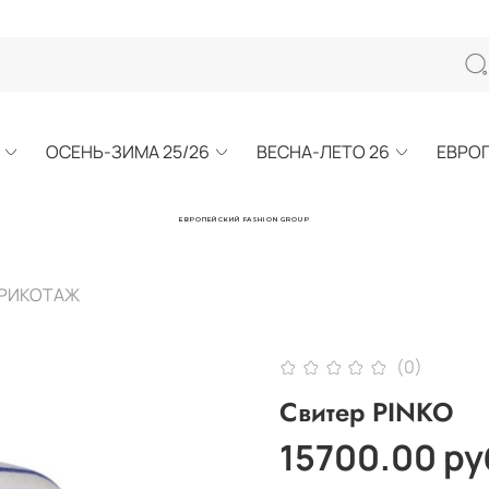
ОСЕНЬ-ЗИМА 25/26
ВЕСНА-ЛЕТО 26
ЕВРО
ЕВРОПЕЙСКИЙ FASHION GROUP
ТРИКОТАЖ
(0)
Свитер PINKO
15700.00 ру