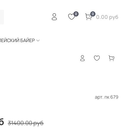
0
0
0.00 руб
ПЕЙСКИЙ БАЙЕР
арт.
пк 679
б
31400.00 руб