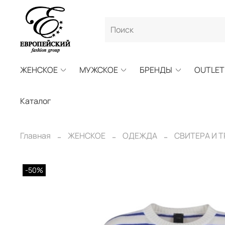
ЖЕНСКОЕ
МУЖСКОЕ
БРЕНДЫ
OUTLET
Каталог
Главная
ЖЕНСКОЕ
ОДЕЖДА
СВИТЕРА И 
-50%