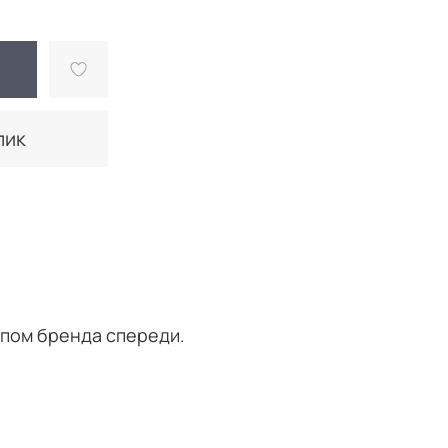
лик
ипом бренда спереди.