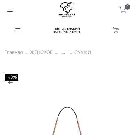
0
ЕВРОПЕЙСКИЙ
FASHION GROUP
Главная
ЖЕНСКОЕ
...
СУМКИ
-40%