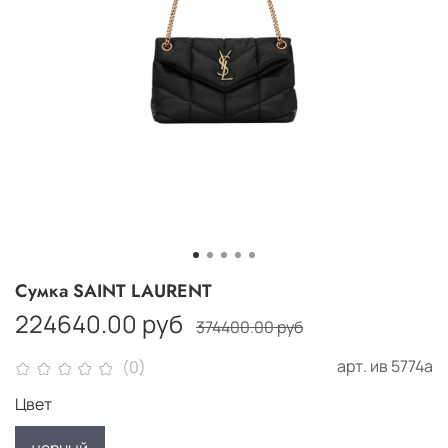
Сумка SAINT LAURENT
224640.00 руб
374400.00 руб
арт.
ив 5774а
(0)
Цвет