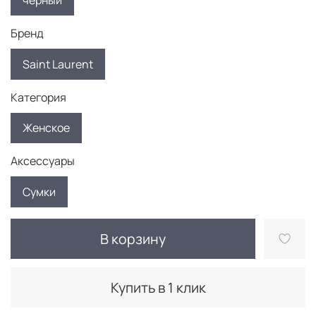
черный
Бренд
Saint Laurent
Категория
Женское
Аксессуары
Сумки
В корзину
Купить в 1 клик