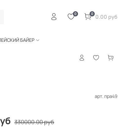
0
0
0.00 руб
ПЕЙСКИЙ БАЙЕР
арт.
пра49
руб
330000.00 руб