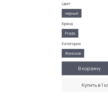
Цвет
черный
Бренд
Prada
Категория
Женское
В корзину
Купить в 1 к