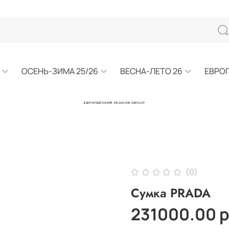
ОСЕНЬ-ЗИМА 25/26
ВЕСНА-ЛЕТО 26
ЕВРО
ЕВРОПЕЙСКИЙ FASHION GROUP
(0)
Сумка PRADA
231000.00 