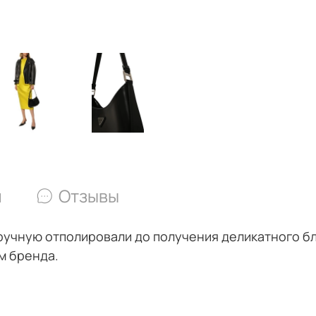
и
Отзывы
ручную отполировали до получения деликатного бл
м бренда.