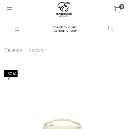
0
ЕВРОПЕЙСКИЙ
FASHION GROUP
Главная
Каталог
-50%