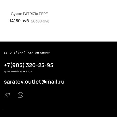
Сумка PATRIZIA PEPE
14150 руб
28300 руб
ЕВРОПЕЙСКИЙ FASHION GROUP
+7(905) 320-25-95
для онлайн-заказов
saratov.outlet@mail.ru