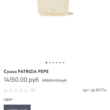
Сумка PATRIZIA PEPE
14150.00 руб
28300.00 руб
арт.
рр 8017а
(0)
Цвет