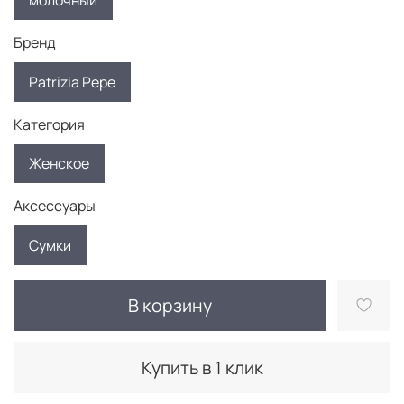
молочный
Бренд
Patrizia Pepe
Категория
Женское
Аксессуары
Сумки
В корзину
Купить в 1 клик