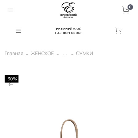
0
ЕВРОПЕЙСКИЙ
FASHION GROUP
Главная
ЖЕНСКОЕ
...
СУМКИ
-30%