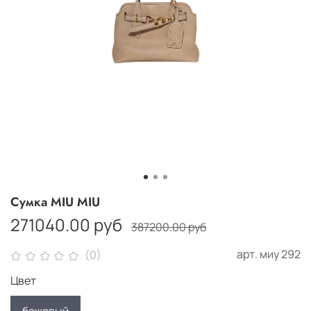
Сумка MIU MIU
271040.00 руб
387200.00 руб
арт.
миу 292
(0)
Цвет