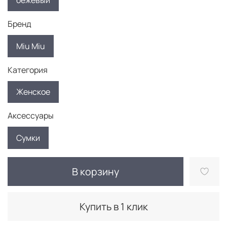
бежевый
Бренд
Miu Miu
Категория
Женское
Аксессуары
Сумки
В корзину
Купить в 1 клик