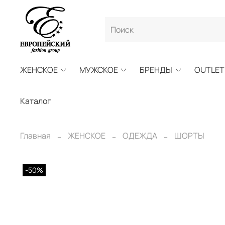
ЖЕНСКОЕ
МУЖСКОЕ
БРЕНДЫ
OUTLET
Каталог
Главная
ЖЕНСКОЕ
ОДЕЖДА
ШОРТЫ
-50%