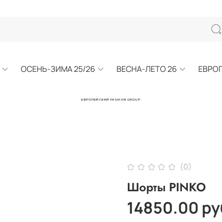
ОСЕНЬ-ЗИМА 25/26
ВЕСНА-ЛЕТО 26
ЕВРО
ЕВРОПЕЙСКИЙ FASHION GROUP
(0)
Шорты PINKO
14850.00 ру