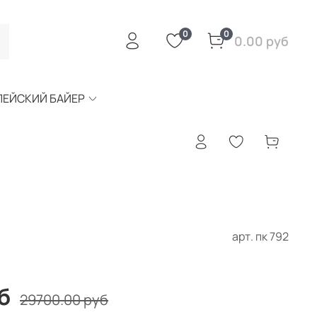
0
0
0.00 руб
ПЕЙСКИЙ БАЙЕР
арт.
пк 792
б
29700.00 руб