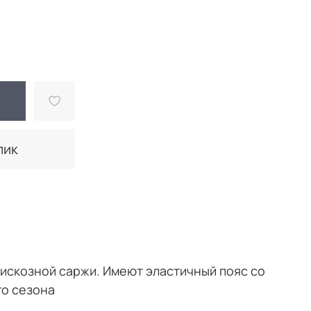
лик
вискозной саржи. Имеют эластичный пояс со
го сезона