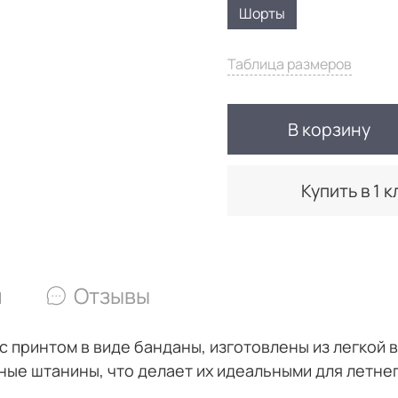
Шорты
Таблица размеров
В корзину
Купить в 1 к
и
Отзывы
 принтом в виде банданы, изготовлены из легкой 
ные штанины, что делает их идеальными для летне