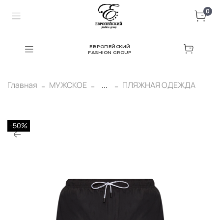
0
ЕВРОПЕЙСКИЙ
FASHION GROUP
Главная
МУЖСКОЕ
...
ПЛЯЖНАЯ ОДЕЖДА
-50%