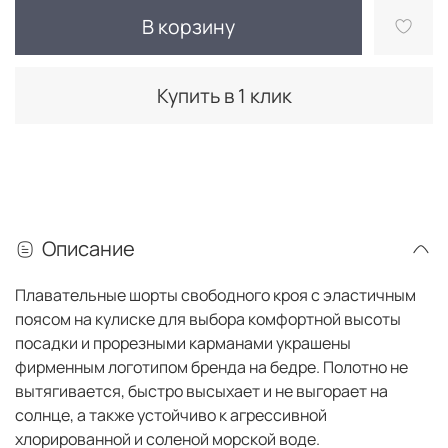
В корзину
Купить в 1 клик
Описание
Плавательные шорты свободного кроя с эластичным
поясом на кулиске для выбора комфортной высоты
посадки и прорезными карманами украшены
фирменным логотипом бренда на бедре. Полотно не
вытягивается, быстро высыхает и не выгорает на
солнце, а также устойчиво к агрессивной
хлорированной и соленой морской воде.