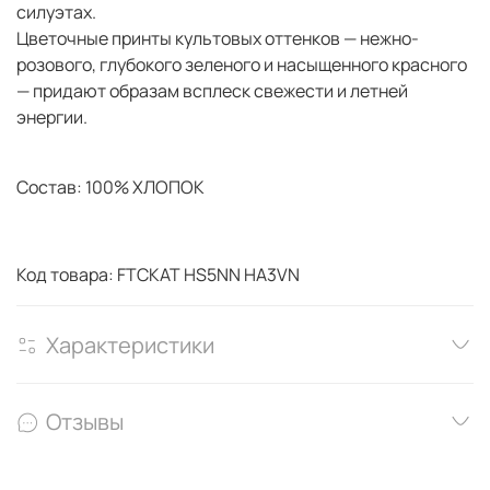
силуэтах.
Цветочные принты культовых оттенков — нежно-
розового, глубокого зеленого и насыщенного красного
— придают образам всплеск свежести и летней
энергии.
Состав: 100% ХЛОПОК
Код товара: FTCKAT HS5NN HA3VN
Характеристики
Отзывы