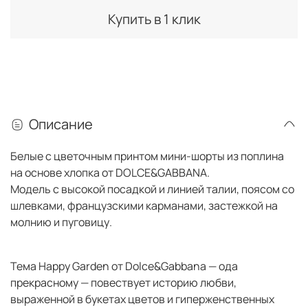
Купить в 1 клик
Описание
Белые с цветочным принтом мини-шорты из поплина
на основе хлопка от DOLCE&GABBANA.
Модель с высокой посадкой и линией талии, поясом со
шлевками, французскими карманами, застежкой на
молнию и пуговицу.
Тема Happy Garden от Dolce&Gabbana — ода
прекрасному — повествует историю любви,
выраженной в букетах цветов и гиперженственных