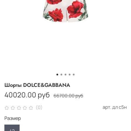
Шорты DOLCE&GABBANA
40020.00 руб
66700.00 руб
арт.
дл с5н
(0)
Размер