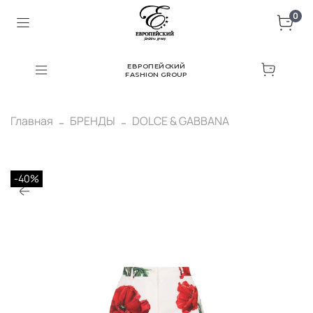
0
ЕВРОПЕЙСКИЙ
FASHION GROUP
Главная
БРЕНДЫ
DOLCE & GABBANA
-40%