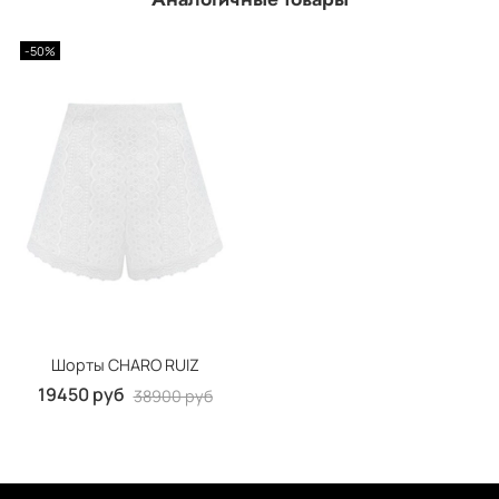
-50%
Шорты CHARO RUIZ
19450 руб
38900 руб