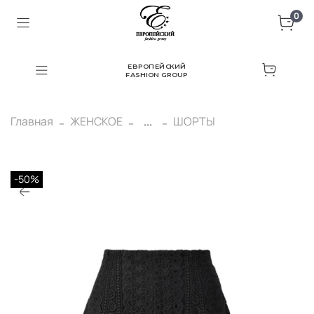
0
ЕВРОПЕЙСКИЙ
FASHION GROUP
Главная
ЖЕНСКОЕ
...
ШОРТЫ
-50%