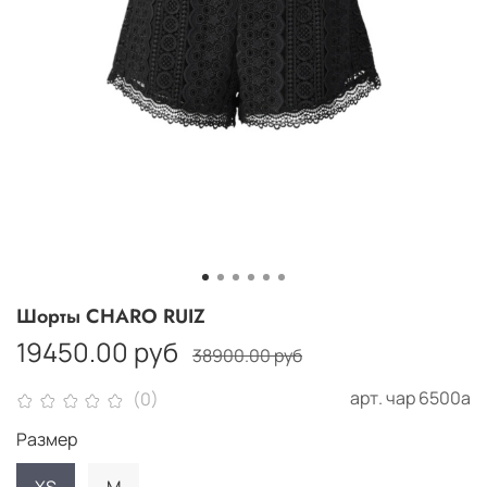
Шорты CHARO RUIZ
19450.00 руб
38900.00 руб
арт.
чар 6500а
(0)
Размер