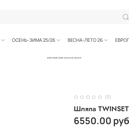
ОСЕНЬ-ЗИМА 25/26
ВЕСНА-ЛЕТО 26
ЕВРО
ЕВРОПЕЙСКИЙ FASHION GROUP
(0)
Шляпа TWINSET
6550.00 ру