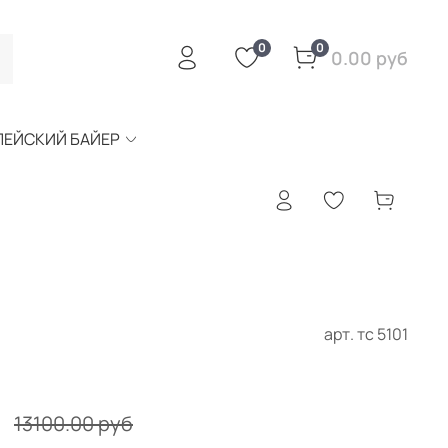
0
0
0.00 руб
ПЕЙСКИЙ БАЙЕР
арт.
тс 5101
б
13100.00 руб