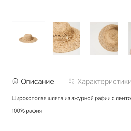
Описание
Характеристик
Широкополая шляпа
из ажурной рафии с ленто
100% рафия