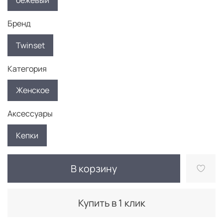
бежевый
Бренд
Twinset
Категория
Женское
Аксессуары
Кепки
В корзину
Купить в 1 клик