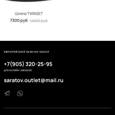
Шляпа TWINSET
7300 руб
14600 руб
ЕВРОПЕЙСКИЙ FASHION GROUP
+7(905) 320-25-95
для онлайн-заказов
saratov.outlet@mail.ru