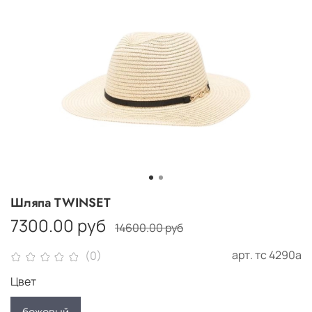
Шляпа TWINSET
7300.00 руб
14600.00 руб
арт.
тс 4290а
(0)
Цвет