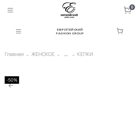
0
ЕВРОПЕЙСКИЙ
FASHION GROUP
Главная
ЖЕНСКОЕ
...
КЕПКИ
-50%