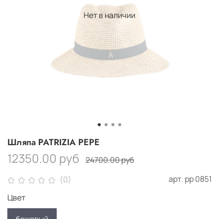
Нет в наличии
Шляпа PATRIZIA PEPE
12350.00 руб
24700.00 руб
арт.
рр 0851
(0)
Цвет