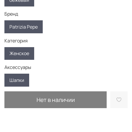
бежевый
Бренд
Patrizia Pepe
Категория
Женское
Аксессуары
Шапки
Нет в наличии