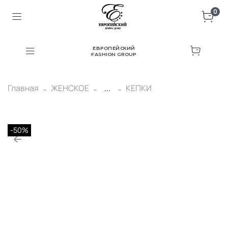
0
ЕВРОПЕЙСКИЙ
FASHION GROUP
Главная
ЖЕНСКОЕ
...
КЕПКИ
-50%