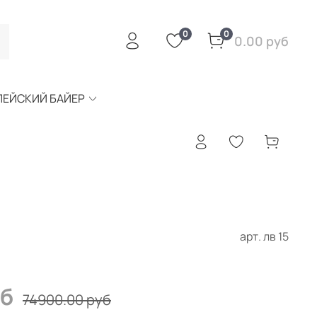
0
0
0.00 руб
ПЕЙСКИЙ БАЙЕР
арт.
лв 15
уб
74900.00 руб