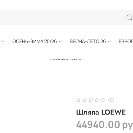
ОСЕНЬ-ЗИМА 25/26
ВЕСНА-ЛЕТО 26
ЕВРО
ЕВРОПЕЙСКИЙ FASHION GROUP
(0)
Шляпа LOEWE
44940.00 р