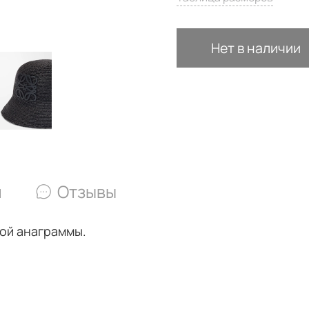
Нет в наличии
и
Отзывы
ой анаграммы.