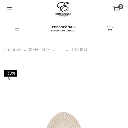
0
ЕВРОПЕЙСКИЙ
FASHION GROUP
Главная
ЖЕНСКОЕ
...
ШАПКИ
-30%