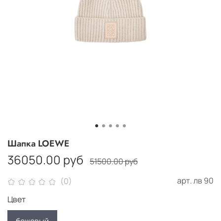
Шапка LOEWE
36050.00 руб
51500.00 руб
арт.
лв 90
(0)
Цвет