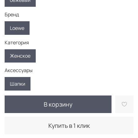
бежевый
Бренд
Loewe
Категория
Женское
Аксессуары
Шапки
В корзину
Купить в 1 клик