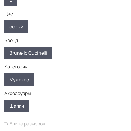
L
Цвет
серый
Бренд
Brunello Cucinelli
Категория
Мужское
Аксессуары
Шапки
Таблица размеров