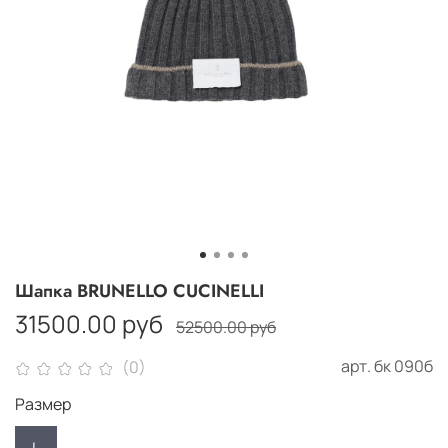
Шапка BRUNELLO CUCINELLI
31500.00 руб
52500.00 руб
арт.
бк 090б
(0)
Размер