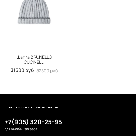
Шапка BRUNELLO
CUCINELLI
31500 руб
52500 руб
ЕВРОПЕЙСКИЙ FASHION GROUP
+7(905) 320-25-95
для онлайн-заказов