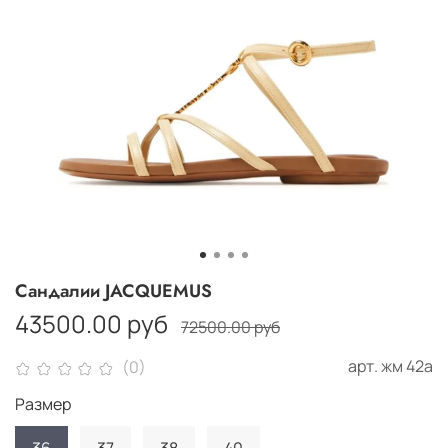
Сандалии JACQUEMUS
43500.00 руб
72500.00 руб
арт.
жм 42а
(0)
Размер