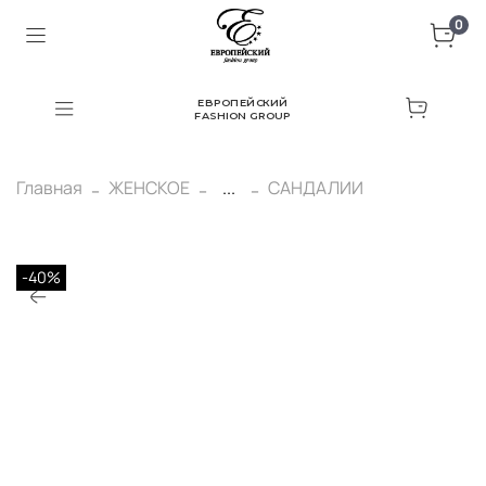
0
ЕВРОПЕЙСКИЙ
FASHION GROUP
Главная
ЖЕНСКОЕ
...
САНДАЛИИ
-40%