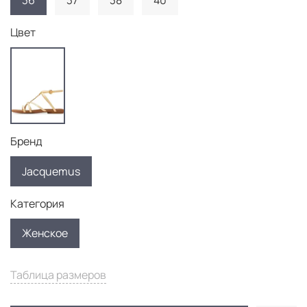
36
37
38
40
Цвет
Бренд
Jacquemus
Категория
Женское
Таблица размеров