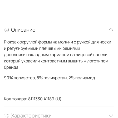
Описание
Рюкзак округлой формы на молнии с ручкой для носки
и регулируемыми плечевыми ремнями
дополнили
накладным карманом на лицевой панели,
который украсили
контрастным вышитым логотипом
бренда.
90% полиэстер,
8% полиуретан, 2% п
олиамид
Код товара: 8111330 A1189 (U)
Характеристики