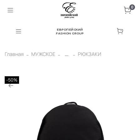
0
ЕВРОПЕЙСКИЙ
FASHION GROUP
Главная
МУЖСКОЕ
...
РЮКЗАКИ
-50%