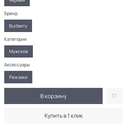
черный
Бренд
Burberry
Категория
Мужское
Аксессуары
Рюкзаки
В корзину
Купить в 1 клик