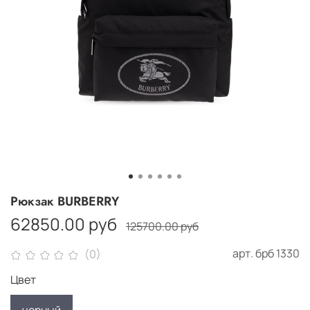
Рюкзак BURBERRY
62850.00 руб
125700.00 руб
арт.
брб 1330
(0)
Цвет