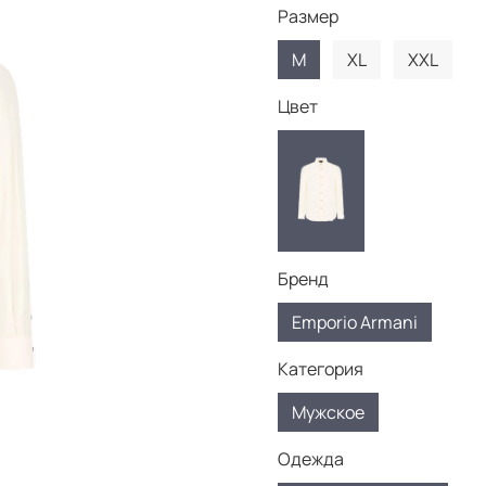
Размер
M
XL
XXL
Цвет
Бренд
Emporio Armani
Категория
Мужское
Одежда