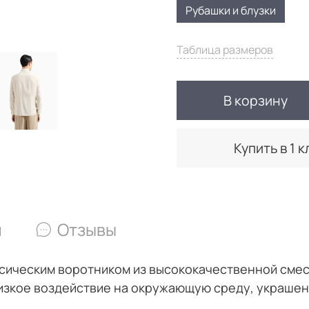
Рубашки и блузки
Таблица размеров
В корзину
Купить в 1 к
и
Отзывы
сическим воротником из высококачественной смеси
изкое воздействие на окружающую среду, украшен