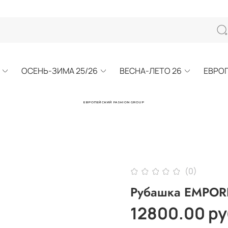
ОСЕНЬ-ЗИМА 25/26
ВЕСНА-ЛЕТО 26
ЕВРО
ЕВРОПЕЙСКИЙ FASHION GROUP
(0)
Рубашка EMPOR
12800.00 ру