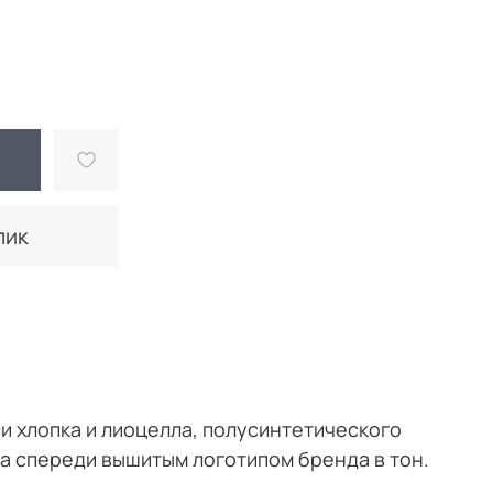
лик
 хлопка и лиоцелла, полусинтетического
а спереди вышитым логотипом бренда в тон.