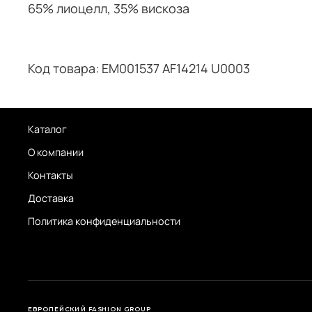
65% лиоцелл, 35% вискоза
Код товара: EM001537 AF14214 U0003
Каталог
О компании
Контакты
Доставка
Политика конфиденциальности
ЕВРОПЕЙСКИЙ FASHION GROUP