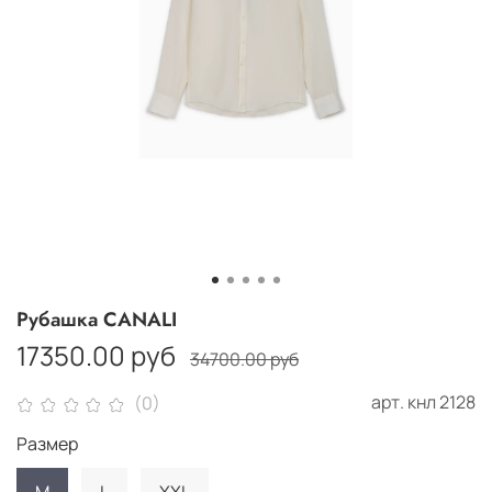
Рубашка CANALI
17350.00 руб
34700.00 руб
арт.
кнл 2128
(0)
Размер