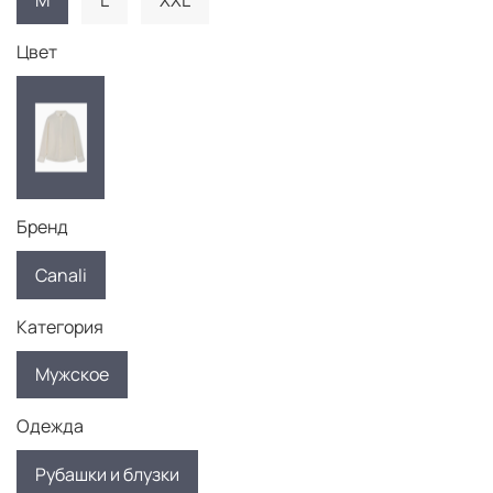
M
L
XXL
Цвет
Бренд
Canali
Категория
Мужское
Одежда
Рубашки и блузки