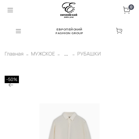
0
ЕВРОПЕЙСКИЙ
FASHION GROUP
Главная
МУЖСКОЕ
...
РУБАШКИ
-50%