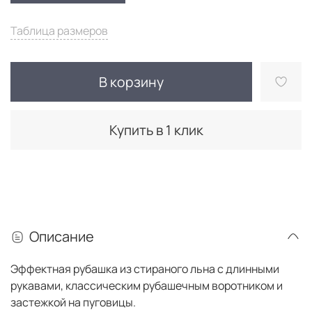
Таблица размеров
В корзину
Купить в 1 клик
Описание
Эффектная рубашка из стираного льна с длинными
рукавами, классическим рубашечным воротником и
застежкой на пуговицы.