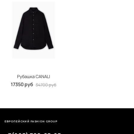
Рубашка CANALI
17350 руб
34700 руб
ЕВРОПЕЙСКИЙ FASHION GROUP