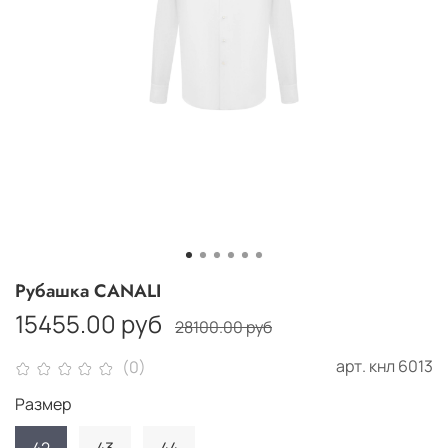
Рубашка CANALI
15455.00 руб
28100.00 руб
арт.
кнл 6013
(0)
Размер