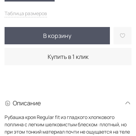
Таблица размеров
В корзину
Купить в 1 клик
Описание
Рубашка кроя Regular fit из гладкого хлопкового
поплина с легким шелковистым блеском: плотный, но
при этом тонкий материал почти не ощущается на теле