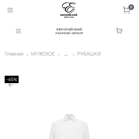
0
ЕВРОПЕЙСКИЙ
FASHION GROUP
Главная
МУЖСКОЕ
...
РУБАШКИ
-45%