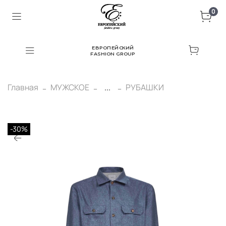
0
ЕВРОПЕЙСКИЙ
FASHION GROUP
Главная
МУЖСКОЕ
...
РУБАШКИ
-30%