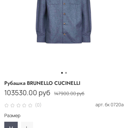
Рубашка BRUNELLO CUCINELLI
103530.00 руб
147900.00 руб
арт.
бк 0720а
(0)
Размер