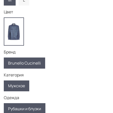
M
L
Цвет
Бренд
Brunello Cucinelli
Категория
Мужское
Одежда
Рубашки и блузки