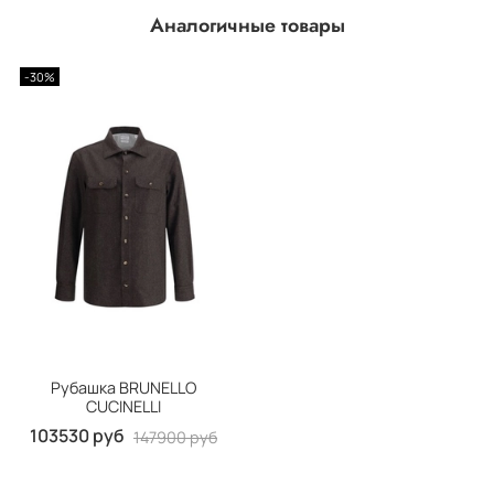
Аналогичные товары
-30%
Рубашка BRUNELLO
CUCINELLI
103530 руб
147900 руб